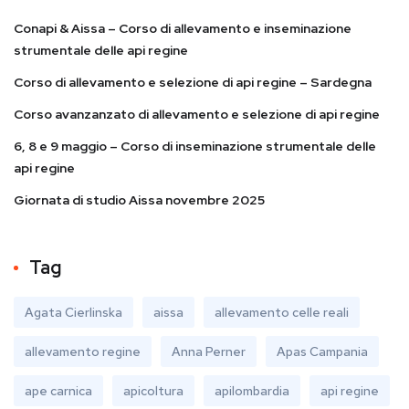
Conapi & Aissa – Corso di allevamento e inseminazione
strumentale delle api regine
Corso di allevamento e selezione di api regine – Sardegna
Corso avanzanzato di allevamento e selezione di api regine
6, 8 e 9 maggio – Corso di inseminazione strumentale delle
api regine
Giornata di studio Aissa novembre 2025
Tag
Agata Cierlinska
aissa
allevamento celle reali
allevamento regine
Anna Perner
Apas Campania
ape carnica
apicoltura
apilombardia
api regine