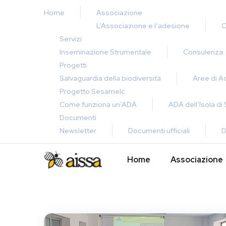
Home
Associazione
L’Associazione e l’adesione
C
Servizi
Inseminazione Strumentale
Consulenza
Progetti
Salvaguardia della biodiversità
Aree di 
Progetto Sesamelc
Come funziona un’ADA
ADA dell’Isola di
Documenti
Newsletter
Documenti ufficiali
D
Home
Associazione