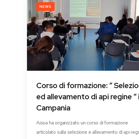
NEWS
Corso di formazione: “ Selezi
ed allevamento di api regine “ 
Campania
Aissa ha organizzato un corso di formazione
articolato sulla selezione e allevamento di api regi