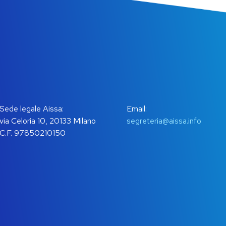
Sede legale Aissa:
Email:
via Celoria 10, 20133 Milano
segreteria@aissa.info
C.F. 97850210150