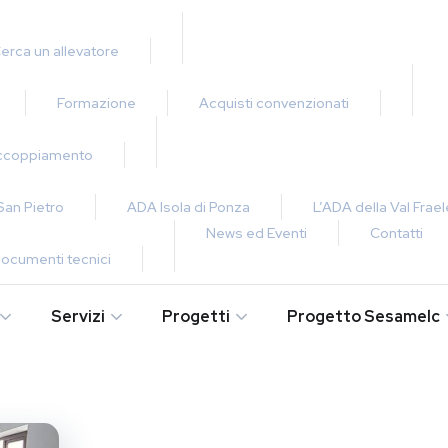
erca un allevatore
Formazione
Acquisti convenzionati
Accoppiamento
 San Pietro
ADA Isola di Ponza
L’ADA della Val Frael
News ed Eventi
Contatti
ocumenti tecnici
Servizi
Progetti
Progetto Sesamelc