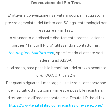
l’esecuzione del Pin Test.
E’ attiva la convenzione riservata ai soci per l’acquisto, a
prezzo agevolato, del timbro con 50 aghi entomologici per
eseguire il Pin Test.
Lo strumento è ordinabile direttamente presso l’azienda
partner “Tenuta Il Ritiro” utilizzando il contatto mail:
tenuta@tenutailritiro.com
, specificando di essere soci
aderenti ad AISSA.
In tal modo, sarà possibile beneficiare del prezzo scontato
di € 100,00 + iva 22%.
Per quanto riguarda il montaggio, l’utilizzo e l’osservazione
dei risultati ottenuti con il PinTest è possibile registrarsi
direttamente all’area riservata della Tenuta Il Ritiro al link
https://www.tenutailritiro.com/registrazione-selezione/