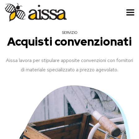
SERVIZIO
Acquisti convenzionati
Aissa lavora per stipulare apposite convenzioni con fornitori
di materiale specializzato a prezzo agevolato.