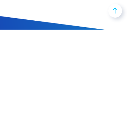
Associazione italiana per la selezione e la salvaguardia di
Apis mellifera.
Cookie policy