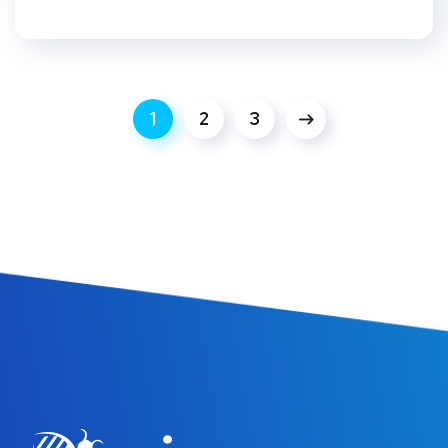
1
2
3